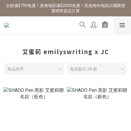
全館滿$799免運！港澳地區滿$2000免運！其他海外地區以國際貨
運標準規定計算
艾蜜莉 emilyswriting x JC
商品排序
每頁顯示 24 個