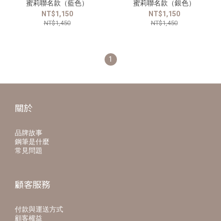
蜜莉聯名款（藍色）
蜜莉聯名款（銀色）
NT$1,150
NT$1,150
NT$1,450
NT$1,450
1
關於
品牌故事
鋼筆是什麼
常見問題
顧客服務
付款與運送方式
顧客權益