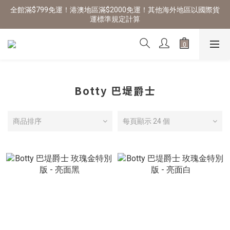
全館滿$799免運！港澳地區滿$2000免運！其他海外地區以國際貨
運標準規定計算
Botty 巴堤爵士
商品排序
每頁顯示 24 個