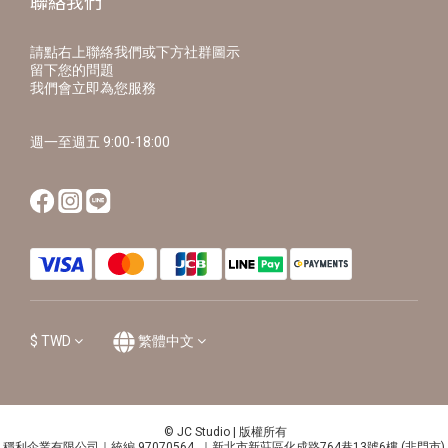
聯絡我們
請點右上聯絡我們或下方社群圖示
留下您的問題
我們會立即為您服務
週一至週五 9:00-18:00
$
TWD
繁體中文
© JC Studio | 版權所有
穩利企業有限公司｜統編 97070564 ｜新北市新莊區化成路764巷13號6樓 (非門市)