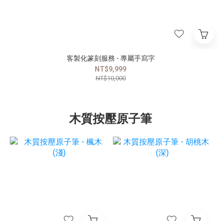
客製化篆刻服務 - 專屬手寫字
NT$9,999
NT$10,000
木質按壓原子筆