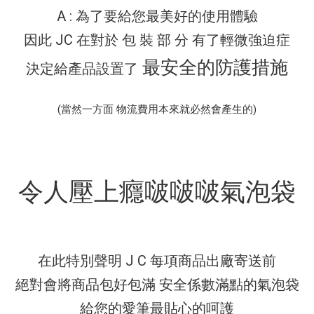
A : 為了要給您最美好的使用體驗
因此 JC 在對於 包 裝 部 分 有了輕微強迫症
最安全的防護措施
決定給產品設置了
(當然一方面 物流費用本來就必然會產生的)
令人壓上癮啵啵啵氣泡袋
在此特別聲明 J C 每項商品出廠寄送前
絕對會將商品包好包滿 安全係數滿點的氣泡袋
給您的愛筆最貼心的呵護