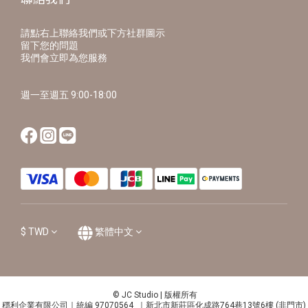
請點右上聯絡我們或下方社群圖示
留下您的問題
我們會立即為您服務
週一至週五 9:00-18:00
$
TWD
繁體中文
© JC Studio | 版權所有
穩利企業有限公司｜統編 97070564 ｜新北市新莊區化成路764巷13號6樓 (非門市)