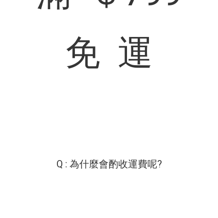
免 運
Q : 為什麼會酌收運費呢?