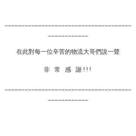
______________________________________
____________
在此對每一位辛苦的物流大哥們說一聲
非 常 感 謝 ! ! !
______________________________________
____________