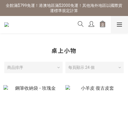
全館滿$799免運！港澳地區滿$2000免運！其他海外地區以國際貨
運標準規定計算
桌上小物
商品排序
每頁顯示 24 個