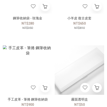
鋼筆收納袋 - 玫瑰金
小羊皮 復古皮套
NT$280
NT$650
NT$350
NT$810
手工皮革 - 筆捲 鋼筆收納袋
霧面透明盒
NT$900
NT$50