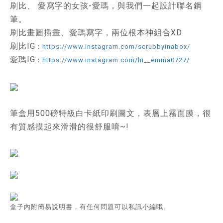
刷比、 愛寫字的女孩-愛瑪，與我們一起設計聯名鋼
筆。
刷比畫圖插畫、愛瑪寫字，兩位根本神組合XD
刷比IG
：
https://www.instagram.com/scrubbyinabox/
愛瑪IG
：
https://www.instagram.com/hi__emma0727/
筆盒用500磅特級白卡紙印刷圖文，表層上霧面膜，很
有質感摸起來滑滑的很舒服唷~!
盒子內附簡易說明書，有任何問題可以私訊小編哦。