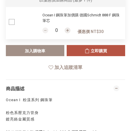
以優惠價加購商品
(最多 1 件)
Ocean I 鋼珠筆加價購 德國Schmidt 888 F 鋼珠
筆芯
優惠價 NT$30
加入購物車
立即購買
加入追蹤清單
商品描述
Ocean I 粉漾系列 鋼珠筆
粉色系壓克力管身
鍍亮鉻金屬質感