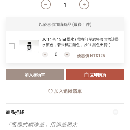
以優惠價加購商品
(最多 1 件)
JC 14 色 15 ml 墨水 ( 需在訂單結帳頁面標註墨
水顏色，若未標註顏色，以01.黑色出貨! )
優惠價 NT$125
加入購物車
立即購買
加入追蹤清單
商品描述
「吸墨式鋼珠筆」用鋼筆墨水