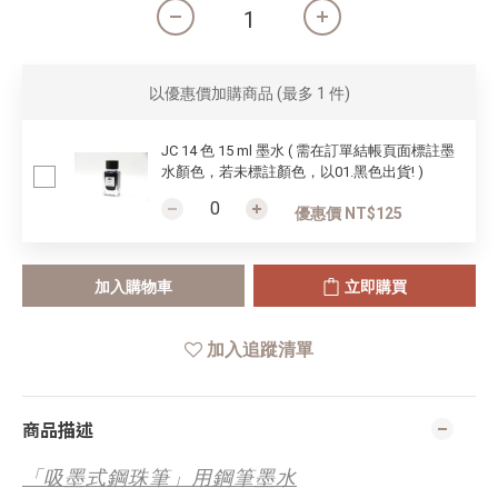
以優惠價加購商品
(最多 1 件)
JC 14 色 15 ml 墨水 ( 需在訂單結帳頁面標註墨
水顏色，若未標註顏色，以01.黑色出貨! )
優惠價 NT$125
加入購物車
立即購買
加入追蹤清單
商品描述
「吸墨式鋼珠筆」用鋼筆墨水