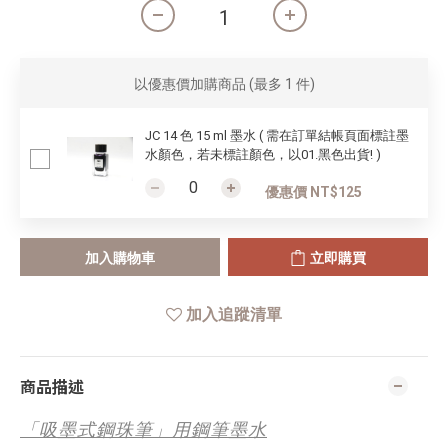
以優惠價加購商品
(最多 1 件)
JC 14 色 15 ml 墨水 ( 需在訂單結帳頁面標註墨
水顏色，若未標註顏色，以01.黑色出貨! )
優惠價 NT$125
加入購物車
立即購買
加入追蹤清單
商品描述
「吸墨式鋼珠筆」用鋼筆墨水