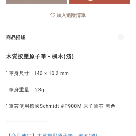
加入追蹤清單
商品描述
木質按壓原子筆 - 楓木(淺)
˙ 筆身尺寸: 140 x 10.2 mm
˙ 筆身重量: 28g
˙
筆芯使用德國Schmidt #P900M 原子筆芯 黑色
---------------------
【商品連結】木質按壓原子筆 - 楓木(淺)