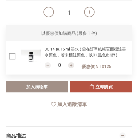
以優惠價加購商品
(最多 1 件)
JC 14 色 15 ml 墨水 ( 需在訂單結帳頁面標註墨
水顏色，若未標註顏色，以01.黑色出貨! )
優惠價 NT$125
加入購物車
立即購買
加入追蹤清單
商品描述