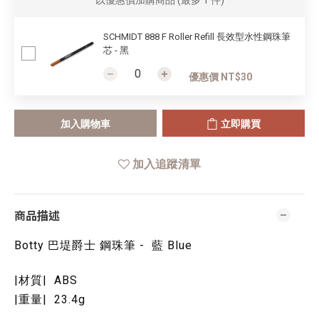
以優惠價加購商品
(最多 1 件)
SCHMIDT 888 F Roller Refill 長效型水性鋼珠筆
芯 - 黑
優惠價 NT$30
加入購物車
立即購買
加入追蹤清單
商品描述
Botty 巴堤爵士 鋼珠筆 - 藍 Blue
|材質| ABS
|重量| 23.4g