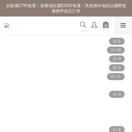
全館滿$799免運！港澳地區滿$2000免運！其他海外地區以國際貨
運標準規定計算