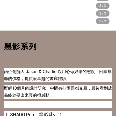
黑影系列
兩位創辦人 Jason & Charlie 以用心做好筆的態度
回饋無
，
痛的價格，
提供最卓越的書寫體驗。
有些困難都克服，最後看到成
歷經10個月的設計研究，中間
品終於要出來真的很感動....
SHADO Pen - 黑影系列
【
】