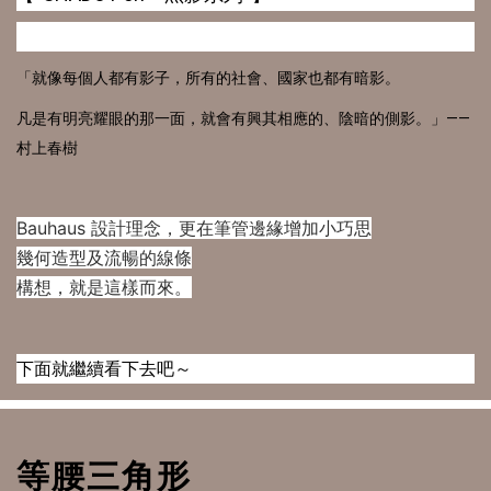
「就像每個人都有影子，所有的社會、國家也都有暗影。
凡是有明亮耀眼的那一面，就會有興其相應的、陰暗的側影。」
——
村上春樹
Bauhaus 設計理念，更在筆管邊緣增加小巧思
幾何造型及流暢的線條
構想，就是這樣而來。
下面就繼續看下去吧～
等腰三角形