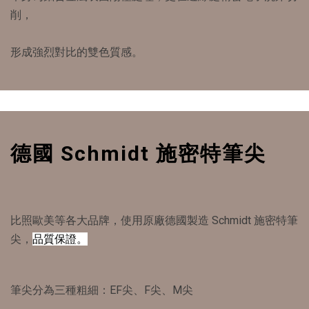
削，
形成強烈對比的雙色質感。
德國 Schmidt 施密特筆尖
比照歐美等各大品牌，使用原廠德國製造 Schmidt 施密特筆
尖，
品質保證。
筆尖分為三種粗細：EF尖、F尖、M尖