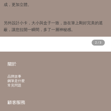
成，更加立體。
另外設計小卡，大小與盒子一致，放在筆上剛好完美的遮
蔽，讓您拉開一瞬間，多了一層神秘感。
關於
品牌故事
鋼筆是什麼
常見問題
顧客服務