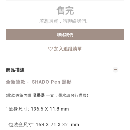
售完
若想購買，請聯絡我們。
聯絡我們
加入追蹤清單
商品描述
全新筆款 - SHADO Pen 黑影
(
此款鋼筆內附
吸墨器
一支，墨水請另行購買
)
˙ 筆身尺寸: 136.5 X 11.8 mm
˙ 包裝盒尺寸: 168 X 71 X 32 mm