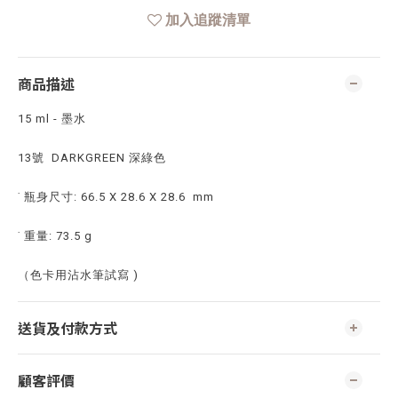
加入追蹤清單
商品描述
15 ml - 墨水
13號
DARKGREEN 深綠色
˙ 瓶身尺寸: 66.5 X 28.6 X 28.6 mm
˙ 重量: 73.5 g
（色卡用沾水筆試寫 )
送貨及付款方式
顧客評價