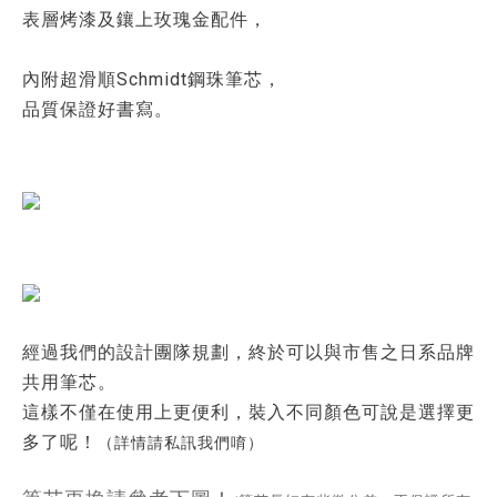
表層烤漆及鑲上玫瑰金配件，
內附超滑順Schmidt鋼珠筆芯，
品質保證好書寫。
經過我們的設計團隊規劃，終於可以與市售之日系品牌
共用筆芯。
這樣不僅在使用上更便利，裝入不同顏色可說是選擇更
多了呢！
（詳情請私訊我們唷）