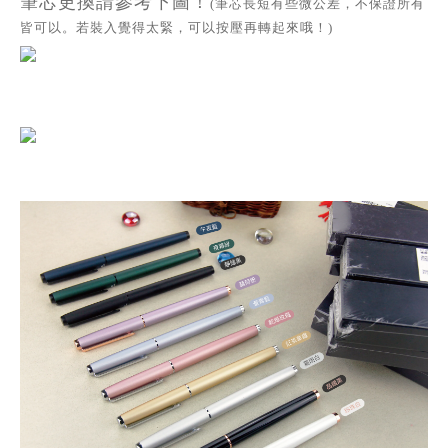
筆芯更換請參考下圖！
(筆芯長短有些微公差，不保證所有
皆可以。若裝入覺得太緊，可以按壓再轉起來哦！)