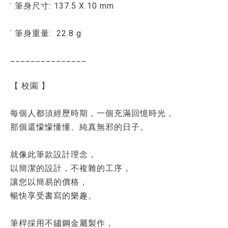
˙ 筆身尺寸: 137.5 X 10 mm
˙ 筆身重量: 22.8 g
_______________
【 校園 】
每個人都須經歷時期，一個充滿回憶時光，
那個還懞懞懂懂、純真無邪的日子。
就像此筆款設計理念，
以簡潔的設計，不複雜的工序，
讓您以簡易的價格，
暢快享受書寫的樂趣。
筆桿採用不鏽鋼金屬製作，