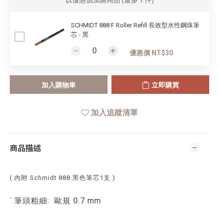
以優惠價加購商品
(最多 1 件)
SCHMIDT 888 F Roller Refill 長效型水性鋼珠筆
芯 - 黑
優惠價 NT$30
加入購物車
立即購買
加入追蹤清單
商品描述
(
內附 Schmidt 888 黑色筆芯1支
)
˙ 筆頭粗細: 歐規
0.7
mm