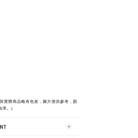
會與實際商品略有色差，圖片僅供參考，顏
為準。)
ENT