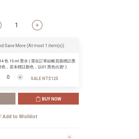
and Save More
(At most 1 item(s))
 14 色 15 ml 墨水 ( 需在訂單結帳頁面標註墨
色，若未標註顏色，以01.黑色出貨! )
SALE NT$125
BUY NOW
Add to Wishlist