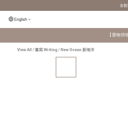
全館
English
【愛物惜
View All
/
書寫 Writing
/
New Ocean 新海洋