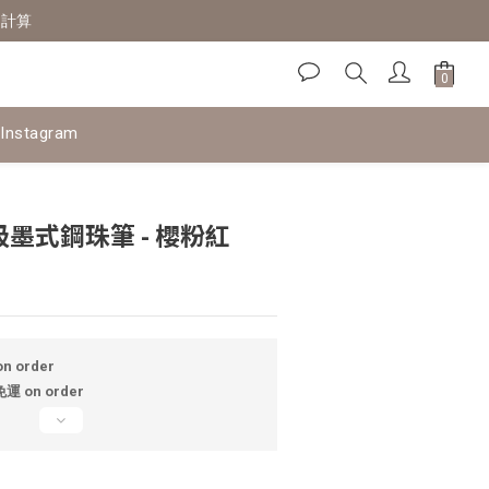
定計算
Instagram
BUY NOW
 吸墨式鋼珠筆 - 櫻粉紅
n order
 on order