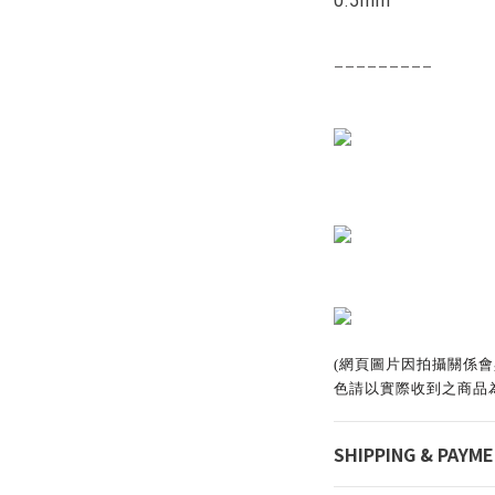
0.5mm
_________
(網頁圖片因拍攝關係
色請以實際收到之商品
SHIPPING & PAYM