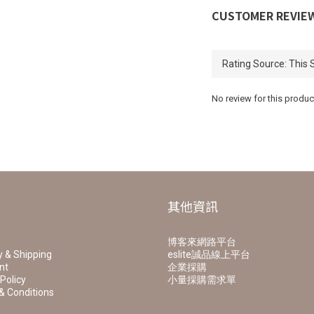
CUSTOMER REVIE
No review for this produc
其他資訊
博客來網路平台
y & Shipping
eslite誠品線上平台
nt
企業採購
Policy
小量採購需求單
& Conditions