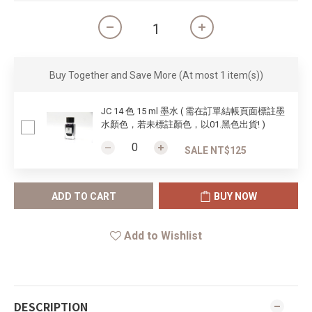
Buy Together and Save More
(At most 1 item(s))
JC 14 色 15 ml 墨水 ( 需在訂單結帳頁面標註墨
水顏色，若未標註顏色，以01.黑色出貨! )
SALE NT$125
ADD TO CART
BUY NOW
Add to Wishlist
DESCRIPTION