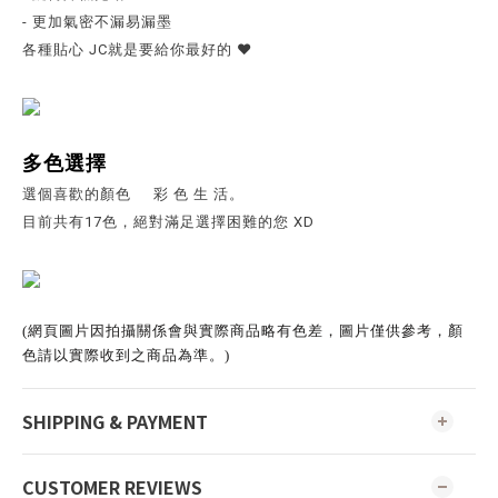
- 更加氣密不漏易漏墨
各種貼心 JC就是要給你最好的 ❤️
多色選擇
選個喜歡的顏色 彩 色 生 活。
目前共有17色，絕對滿足選擇困難的您 XD
(網頁圖片因拍攝關係會與實際商品略有色差，圖片僅供參考，顏
色請以實際收到之商品為準。)
SHIPPING & PAYMENT
CUSTOMER REVIEWS