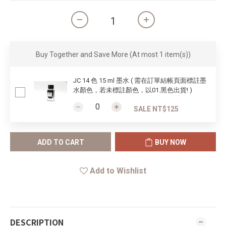
Buy Together and Save More
(At most 1 item(s))
JC 14 色 15 ml 墨水 ( 需在訂單結帳頁面標註墨
水顏色，若未標註顏色，以01.黑色出貨! )
SALE NT$125
ADD TO CART
BUY NOW
Add to Wishlist
DESCRIPTION