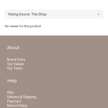
No review for this product
About
Brand Story
Our Values
Our Team
Help
FAQ
Delivery & Shipping
Payment
Return Policy