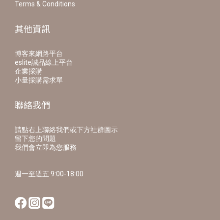
Terms & Conditions
其他資訊
博客來網路平台
eslite誠品線上平台
企業採購
小量採購需求單
聯絡我們
請點右上聯絡我們或下方社群圖示
留下您的問題
我們會立即為您服務
週一至週五 9:00-18:00