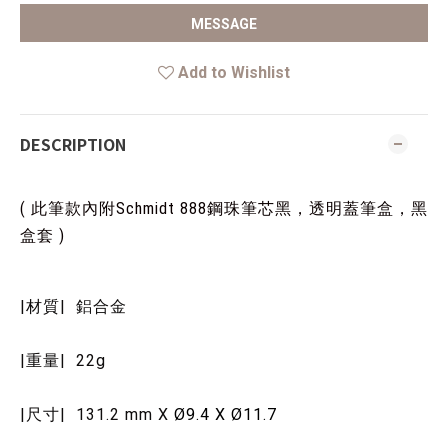
MESSAGE
Add to Wishlist
DESCRIPTION
( 此筆款內附Schmidt 888鋼珠筆芯黑，透明蓋筆盒，黑
盒套 )
|材質| 鋁合金
|重量| 22g
|尺寸| 131.2 mm X
Ø9.4 X
Ø11.7