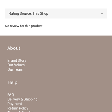
No review for this product
About
Brand Story
Our Values
Our Team
Help
FAQ
Delivery & Shipping
Payment
Return Policy