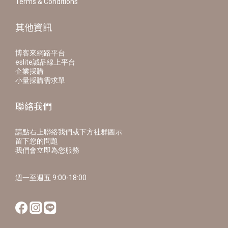
Terms & Conditions
其他資訊
博客來網路平台
eslite誠品線上平台
企業採購
小量採購需求單
聯絡我們
請點右上聯絡我們或下方社群圖示
留下您的問題
我們會立即為您服務
週一至週五 9:00-18:00