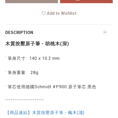
Add to Wishlist
DESCRIPTION
木質按壓原子筆 - 胡桃木(深)
˙ 筆身尺寸: 140 x 10.2 mm
˙ 筆身重量: 28g
˙
筆芯使用德國Schmidt #P900 原子筆芯 黑色
---------------------
【商品連結】木質按壓原子筆 - 楓木(淺)