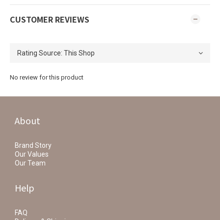
CUSTOMER REVIEWS
No review for this product
About
Brand Story
Our Values
Our Team
Help
FAQ