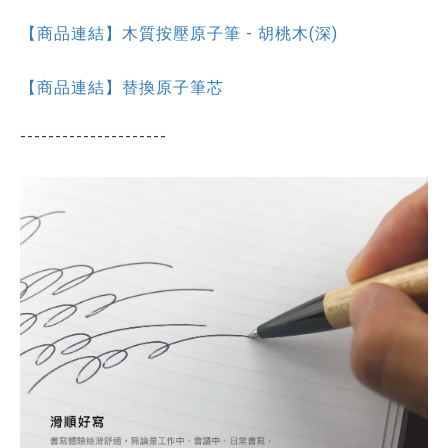
【商品連結】木質按壓原子筆 - 胡桃木(深)
【商品連結】替換原子筆芯
---------------------