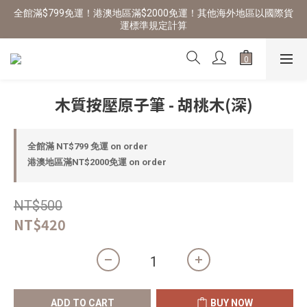
全館滿$799免運！港澳地區滿$2000免運！其他海外地區以國際貨
運標準規定計算
木質按壓原子筆 - 胡桃木(深)
全館滿 NT$799 免運 on order
港澳地區滿NT$2000免運 on order
NT$500
NT$420
ADD TO CART
BUY NOW