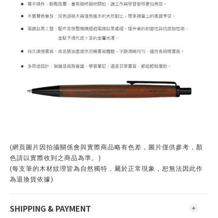
(網頁圖片因拍攝關係會與實際商品略有色差，圖片僅供參考，顏
色請以實際收到之商品為準。)
(每支筆的木材紋理皆為自然獨特，屬於正常現象，恕無法因此作
為退換貨依據)
SHIPPING & PAYMENT