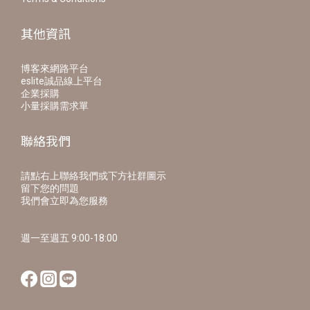
其他資訊
博客來網路平台
eslite誠品線上平台
企業採購
小量採購需求單
聯絡我們
請點右上聯絡我們或下方社群圖示
留下您的問題
我們會立即為您服務
週一至週五 9:00-18:00