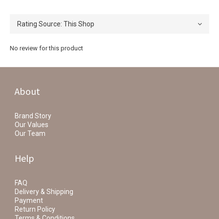
No review for this product
About
Brand Story
Our Values
Our Team
Help
FAQ
Delivery & Shipping
Payment
Return Policy
Terms & Conditions