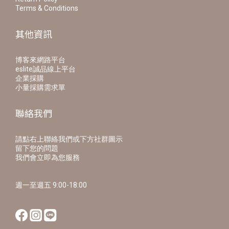
Terms & Conditions
其他資訊
博客來網路平台
eslite誠品線上平台
企業採購
小量採購需求單
聯絡我們
請點右上聯絡我們或下方社群圖示
留下您的問題
我們會立即為您服務
週一至週五 9:00-18:00