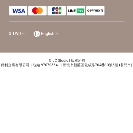
$
TWD
English
© JC Studio | 版權所有
穩利企業有限公司｜統編 97070564 ｜新北市新莊區化成路764巷13號6樓 (非門市)