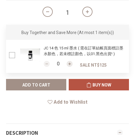
Buy Together and Save More
(At most 1 item(s))
JC 14 色 15 ml 墨水 ( 需在訂單結帳頁面標註墨
水顏色，若未標註顏色，以01.黑色出貨! )
SALE NT$125
ADD TO CART
BUY NOW
Add to Wishlist
DESCRIPTION