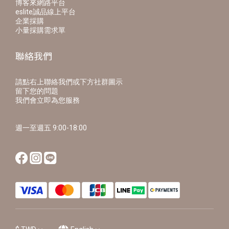
博客來網路平台
eslite誠品線上平台
企業採購
小量採購需求單
聯絡我們
請點右上聯絡我們或下方社群圖示
留下您的問題
我們會立即為您服務
週一至週五 9:00-18:00