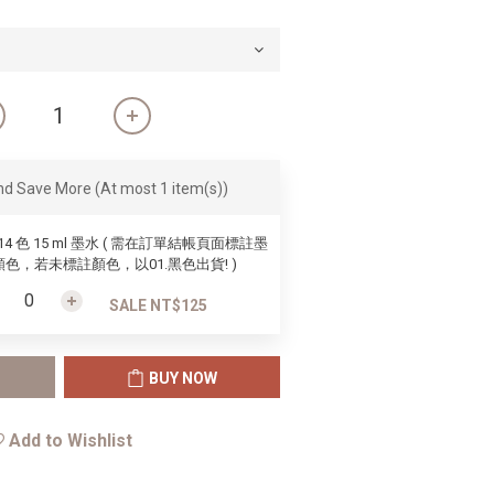
and Save More
(At most 1 item(s))
 14 色 15 ml 墨水 ( 需在訂單結帳頁面標註墨
色，若未標註顏色，以01.黑色出貨! )
SALE NT$125
BUY NOW
Add to Wishlist