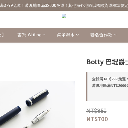
滿$799免運！港澳地區滿$2000免運！其他海外地區以國際貨運標準規
物】
書寫 Writing
鋼筆墨水
聯名合作款
Botty 巴堤爵士
全館滿 NT$799 免運 o
港澳地區滿NT$2000免運
NT$850
NT$700