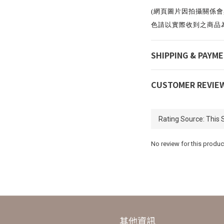
(網頁圖片因拍攝關係
色請以實際收到之商品
SHIPPING & PAYM
CUSTOMER REVIE
No review for this produc
其他資訊