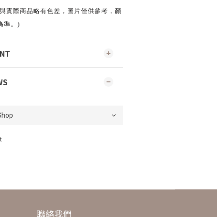
會與實際商品略有色差，圖片僅供參考，顏
為準。)
ENT
WS
t
聯絡我們