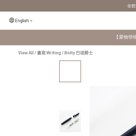
全館
English
【愛物惜
View All
/
書寫 Writing
/
Botty 巴堤爵士