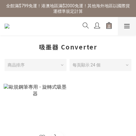
全館滿$799免運！港澳地區滿$2000免運！其他海外地區以國際貨
運標準規定計算
吸墨器 Converter
商品排序
每頁顯示 24 個