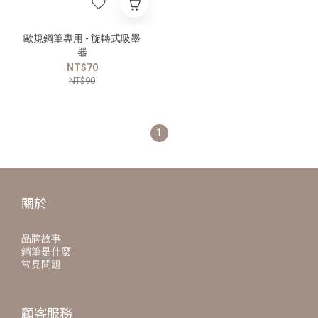
歐規鋼筆專用 - 旋轉式吸墨
器
NT$70
NT$90
1
關於
品牌故事
鋼筆是什麼
常見問題
顧客服務